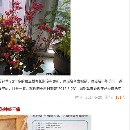
经营了2年多的独立博客长期没有更新，原域名备案撤销，原域名不能访问，遂
转移空间，打开一看，就近的更新日期是“2012-8-23”，屈指算来距现在已经快两年了
时间：2014-5-20
参与：
151
人
沟神经干痛