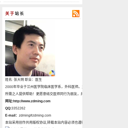
关于
站长
姓名: 张大明 职业：医生
2000年毕业于兰州医学院临床医学系，外科医师。主要从事泌尿外科、普外科
所需之人提供帮助！更愿意结交医师同行为朋友，共同学习，共同进步！
网址:http://www.zdming.com
QQ:
3352262
E-mail：
zdming#zdming.com
本站采用创作共用版权协议,转载本站内容必须也遵循创作共用协议.