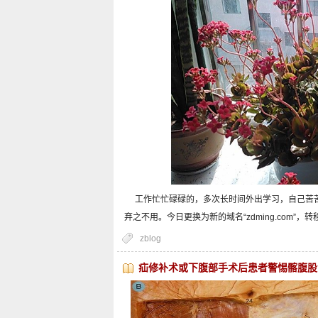
工作忙忙碌碌的，多次长时间外出学习，自己苦苦
弃之不用。今日更换为新的域名“zdming.com”，
zblog
疝修补术或下腹部手术后患者警惕髂腹股