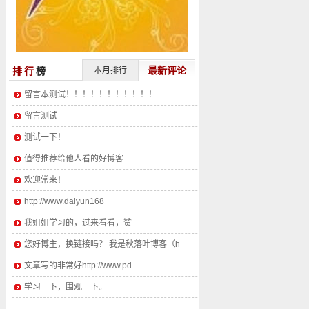
最新评论
排行
榜
本月排行
留言本测试！！！！！！！！！！！
留言测试
测试一下！
值得推荐给他人看的好博客
欢迎常来！
http://www.daiyun168
我姐姐学习的，过来看看，赞
您好博主，换链接吗？ 我是秋落叶博客（h
文章写的非常好http://www.pd
学习一下，围观一下。