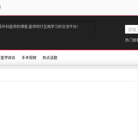
！
尿外科医师的博客,医师同行互相学习的交流平台！
热门搜
医学综合
手术视频
热点话题