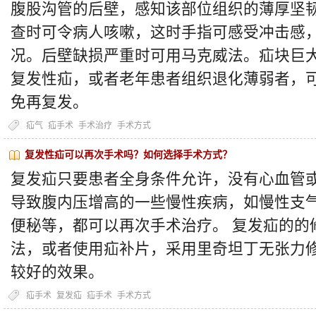
腹股沟管的后壁，感知该部位组织的薄厚坚
查时可令病人咳嗽，这时手指可感受冲击感
况。后壁缺损严重时可用马克威法。疝块巨
复发性疝，或者老年患者组织退化薄弱者，
免再复发。
疝气
疝手术
手术治疗
手术方式
复发性疝可以再次手术吗？如何选择手术方式？
复发疝只要患者全身条件允许，没有心血管
导致腹内压增高的一些慢性疾病，如慢性支
便秘等，都可以再次手术治疗。 复发疝的的
法，或者使用疝补片，采用里奇坦丁无张力
较好的效果。
疝手术
复发疝
疝手术
手术方式