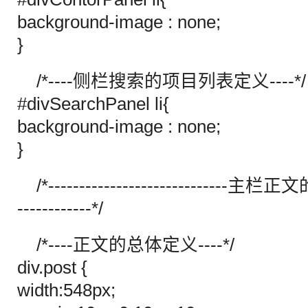
background-image : none;
}
/*----侧栏搜索的项目列表定义----*/
#divSearchPanel li{
background-image : none;
}
/*-----------------------------主栏正文的
------------*/
/*----正文的总体定义----*/
div.post {
width:548px;