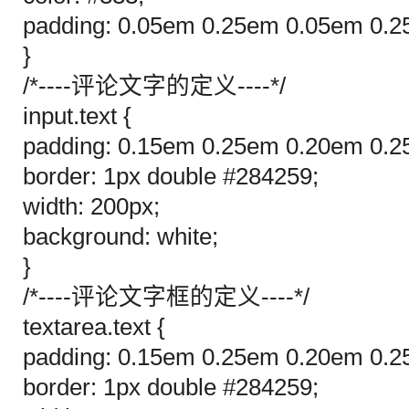
padding: 0.05em 0.25em 0.05em 0.2
}
/*----评论文字的定义----*/
input.text {
padding: 0.15em 0.25em 0.20em 0.2
border: 1px double #284259;
width: 200px;
background: white;
}
/*----评论文字框的定义----*/
textarea.text {
padding: 0.15em 0.25em 0.20em 0.2
border: 1px double #284259;